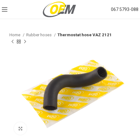
067 5793-088
Home
Rubber hoses
Thermostat hose VAZ 2121
Click to enlarge