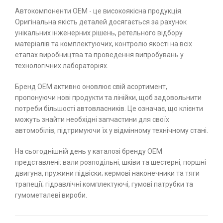
Автокомпоненти ОЕМ - це високоякісна продукція.
Оригінальна якість деталей досягається за рахунок
унікальних інженерних рішень, ретельного відбору
матеріалів та комплектуючих, контролю якості на всіх
етапах виробництва та проведення випробувань у
технологічних лабораторіях.
Бренд ОЕМ активно оновлює свій асортимент,
пропонуючи нові продукти та лінійки, щоб задовольнити
потреби більшості автовласників. Це означає, що клієнти
можуть знайти необхідні запчастини для своїх
автомобілів, підтримуючи їх у відмінному технічному стані.
На сьогоднішній день у каталозі бренду ОЕМ
представлені: вали розподільні, шківи та шестерні, поршні
двигуна, пружини підвіски; кермові наконечники та тяги
трапеції; гідравлічні комплектуючі, гумові патрубки та
гумометалеві вироби.