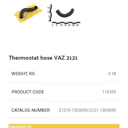
Thermostat hose VAZ 2121
WEIGHT, KG
0.18
PRODUCT CODE
116359
CATALOG NUMBER
21210-1303090/2121-1303090
ЗАМОВИТИ