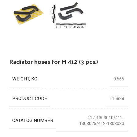
Radiator hoses for M 412 (3 pcs.)
WEIGHT, KG
0.565
PRODUCT CODE
115888
412-1303010/412-
CATALOG NUMBER
1303025/412-1303030