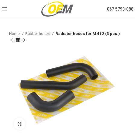
067 5793-088
Home
Rubber hoses
Radiator hoses for M 412 (3 pcs.)
Click to enlarge