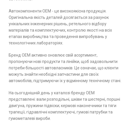
Автокомпоненти ОЕМ - це високоякісна продукція.
Оригінальна якість деталей досягається за рахунок
унікальних інженерних рішень, ретельного відбору
матеріалів та комплектуючих, контролю якості на всіх
етапах виробництва та проведення випробувань у
технологічних лабораторіях.
Бренд ОЕМ активно оновлює свій асортимент,
пропонуючи нові продукти та лінійки, щоб задовольнити
потреби більшості автовласників. Це означає, що клієнти
можуть знайти необхідні запчастини для своїх
автомобілів, підтримуючи їх у відмінному технічному стані.
На сьогоднішній день у каталозі бренду ОЕМ
представлені: вали розподільні, шківи та шестерні, поршні
двигуна, пружини підвіски; кермові наконечники та тяги
трапеції; гідравлічні комплектуючі, гумові патрубки та
гумометалеві вироби.