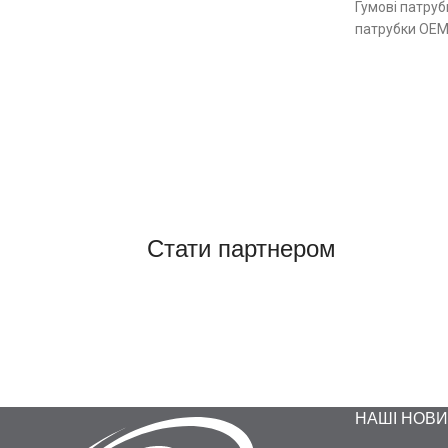
Гумові патруб
патрубки ОЕМ 
Стати партнером
НАШІ НОВ