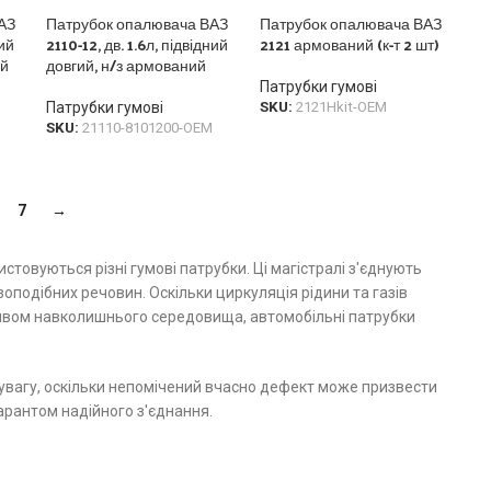
АЗ
Патрубок опалювача ВАЗ
Патрубок опалювача ВАЗ
ний
2110-12, дв. 1.6л, підвідний
2121 армований (к-т 2 шт)
ий
довгий, н/з армований
Патрубки гумові
Патрубки гумові
SKU:
2121Hkit-OEM
SKU:
21110-8101200-OEM
7
→
товуються різні гумові патрубки. Ці магістралі з'єднують
подібних речовин. Оскільки циркуляція рідини та газів
впливом навколишнього середовища, автомобільні патрубки
 увагу, оскільки непомічений вчасно дефект може призвести
гарантом надійного з'єднання.