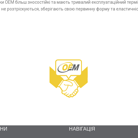
ки ОЕМ більш зносостійкі та мають тривалий експлуатаційний термін
не розтріскуються, зберігають свою первинну форму та еластичніс
ИНИ
НАВІГАЦІЯ