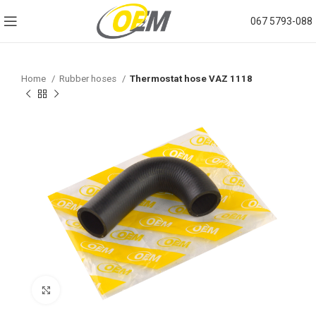
067 5793-088
Home
Rubber hoses
Thermostat hose VAZ 1118
Click to enlarge