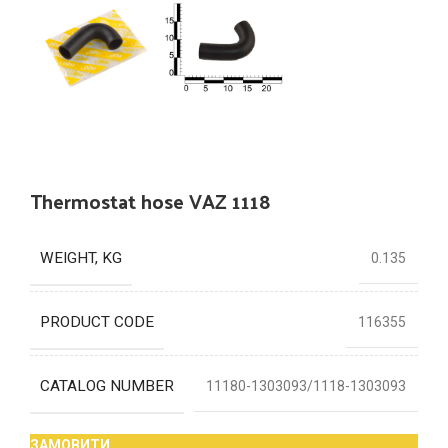
Thermostat hose VAZ 1118
WEIGHT, KG
0.135
PRODUCT CODE
116355
CATALOG NUMBER
11180-1303093/1118-1303093
ЗАМОВИТИ