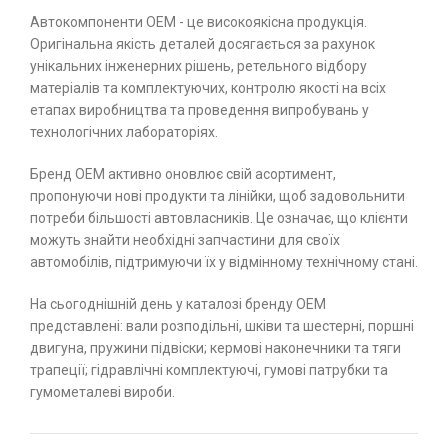
Автокомпоненти ОЕМ - це високоякісна продукція.
Оригінальна якість деталей досягається за рахунок
унікальних інженерних рішень, ретельного відбору
матеріалів та комплектуючих, контролю якості на всіх
етапах виробництва та проведення випробувань у
технологічних лабораторіях.
Бренд ОЕМ активно оновлює свій асортимент,
пропонуючи нові продукти та лінійки, щоб задовольнити
потреби більшості автовласників. Це означає, що клієнти
можуть знайти необхідні запчастини для своїх
автомобілів, підтримуючи їх у відмінному технічному стані.
На сьогоднішній день у каталозі бренду ОЕМ
представлені: вали розподільні, шківи та шестерні, поршні
двигуна, пружини підвіски; кермові наконечники та тяги
трапеції; гідравлічні комплектуючі, гумові патрубки та
гумометалеві вироби.