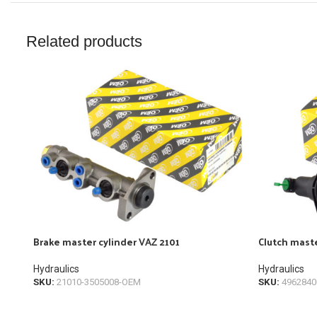
Related products
Brake master cylinder VAZ 2101
Clutch mast
Hydraulics
Hydraulics
SKU:
21010-3505008-OEM
SKU:
4962840