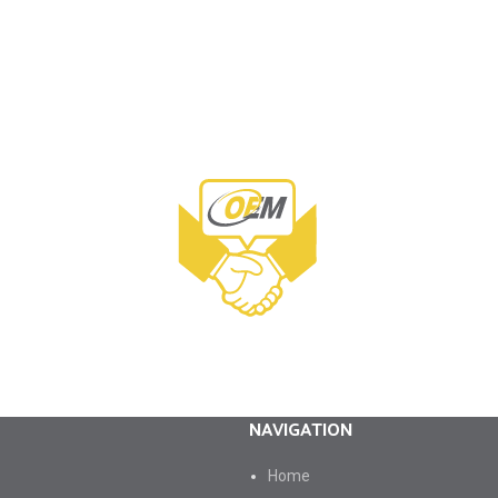
NAVIGATION
Ноme