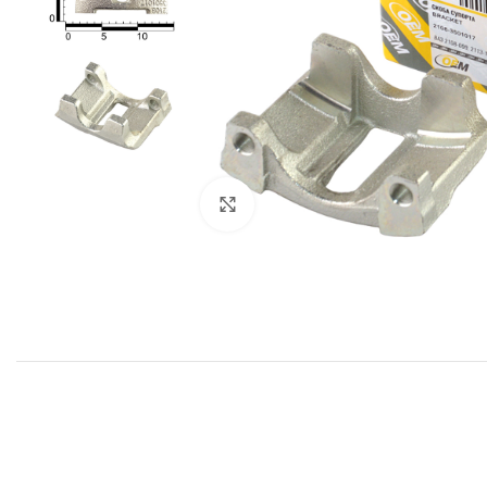
Click to enlarge