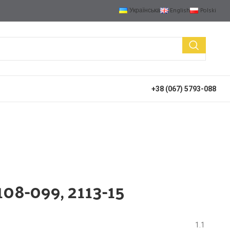
Українська
English
Polski
+38 (067) 5793-088
108-099, 2113-15
1.1