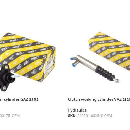
er cylinder GAZ 3302
Clutch working cylinder VAZ 212
Hydraulics
00175 -OEM
SKU:
21230-1602510-OEM