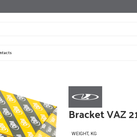
ntacts
Bracket VAZ 2
WEIGHT, KG