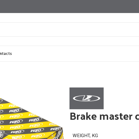
ntacts
Brake master c
WEIGHT, KG