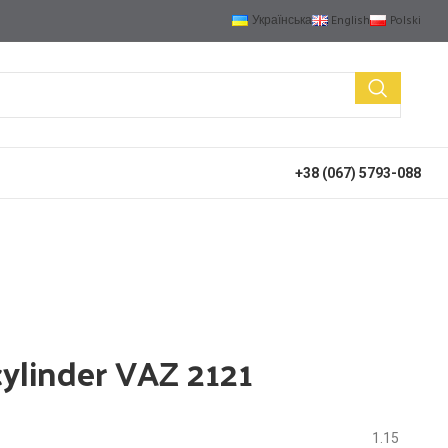
Українська
English
Polski
+38 (067) 5793-088
ylinder VAZ 2121
1.15