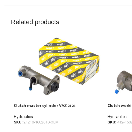
Related products
Clutch master cylinder VAZ 2121
Clutch worki
Hydraulics
Hydraulics
SKU:
21210-1602610-OEM
SKU:
412-160