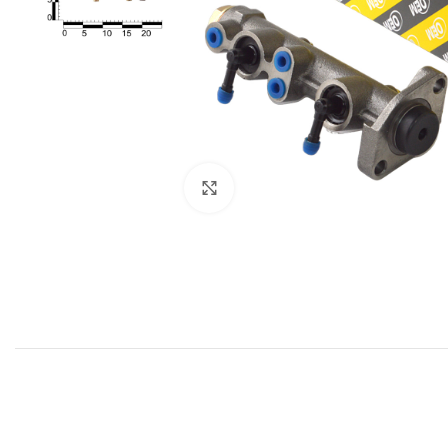
Click to enlarge