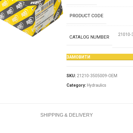
PRODUCT CODE
21010-
CATALOG NUMBER
ЗАМОВИТИ
SKU:
21210-3505009-OEM
Category:
Hydraulics
SHIPPING & DELIVERY