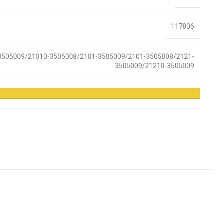
117806
3505009/21010-3505008/2101-3505009/2101-3505008/2121-
3505009/21210-3505009