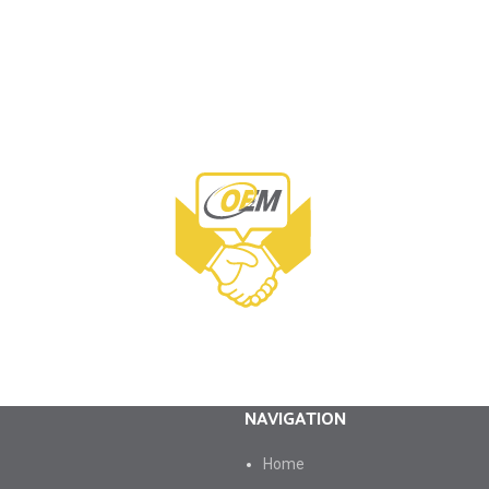
NAVIGATION
Ноme