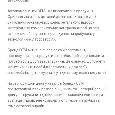
автомобілів.
Автокомпоненти ОЕМ - це високоякісна продукція.
Оригінальна якість деталей досягається за рахунок
унікальних інженерних рішень, ретельного відбору
матеріалів та комплектуючих, контролю якості на всіх
етапах виробництва та проведення випробувань у
технологічних лабораторіях.
Бренд ОЕМ активно оновлює свій асортимент,
пропонуючи нові продукти та лінійки, щоб задовольнити
потреби більшості автовласників. Це означає, що клієнти
можуть знайти необхідні запчастини для своїх
автомобілів, підтримуючи їх у відмінному технічному стані.
На сьогоднішній день у каталозі бренду ОЕМ
представлені: вали розподільні, шківи та шестерні, поршні
двигуна, пружини підвіски; кермові наконечники та тяги
трапеції; гідравлічні комплектуючі, гумові патрубки та
гумометалеві вироби.