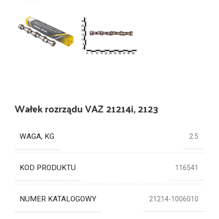
Wałek rozrządu VAZ 21214i, 2123
WAGA, KG
2.5
KOD PRODUKTU
116541
NUMER KATALOGOWY
21214-1006010