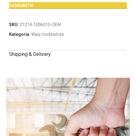
ЗАМОВИТИ
SKU:
21214-1006010-OEM
Kategoria:
Wały rozdzielcze
Shipping & Delivery