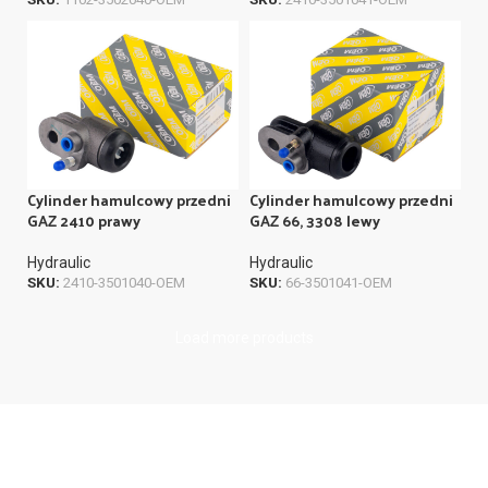
Cylinder hamulcowy przedni
Cylinder hamulcowy przedni
GAZ 2410 prawy
GAZ 66, 3308 lewy
Hydraulic
Hydraulic
SKU:
2410-3501040-OEM
SKU:
66-3501041-OEM
Load more products