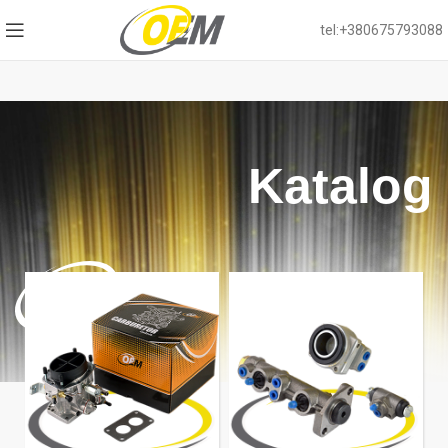
tel:+380675793088
Katalog