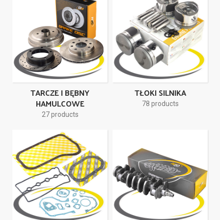
TARCZE I BĘBNY
TŁOKI SILNIKA
HAMULCOWE
78 products
27 products