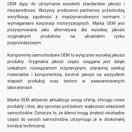
OEM dąży do utrzymania wysokich standardów jakości i
niezawodności. Wszyscy producenci partnerscy przechodzą
weryfikację zgodności z międzynarodowymi normami i
wymaganiami korporacji motoryzacyjnych. Marka OEM jest
pozycjonowana jako alternatywa dla wysokiej jakości
oryginalnych produktów na ukraińskim rynku
posprzedażowym.
Komponenty samochodowe OEM to wyłącznie wysokiej jakości
produkty. Oryginalna jakość części osiągana jest dzięki
unikalnym rozwiązaniom inżynieryjnym, starannej selekcji
materiałów i komponentów, kontroli jakości na wszystkich
etapach produkcji oraz testom w zaawansowanych
laboratoriach.
Marka OEM aktywnie aktualizuje swoją ofertę, oferując nowe
produkty i linie, aby sprostać potrzebom większości właścicieli
samochodów. Oznacza to, że klienci mogą znaleźć niezbędne
części do swoich samochodów, utrzymując je w doskonałej
kondycji technicznej.