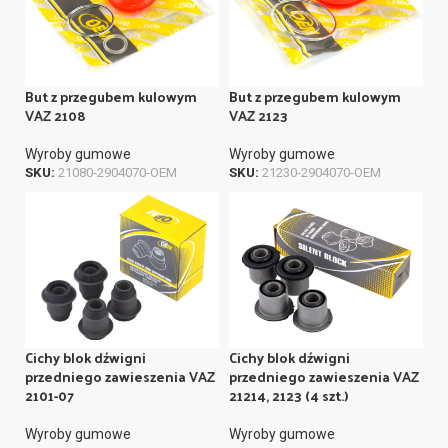
But z przegubem kulowym
But z przegubem kulowym
VAZ 2108
VAZ 2123
Wyroby gumowe
Wyroby gumowe
SKU:
21080-2904070-OEM
SKU:
21230-2904070-OEM
Cichy blok dźwigni
Cichy blok dźwigni
przedniego zawieszenia VAZ
przedniego zawieszenia VAZ
2101-07
21214, 2123 (4 szt.)
Wyroby gumowe
Wyroby gumowe