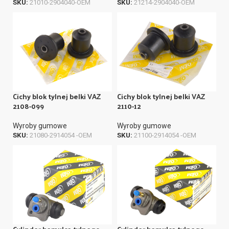
SKU:
21010-2904040-OEM
SKU:
21214-2904040-OEM
Cichy blok tylnej belki VAZ
Cichy blok tylnej belki VAZ
2108-099
2110-12
Wyroby gumowe
Wyroby gumowe
SKU:
21080-2914054 -OEM
SKU:
21100-2914054 -OEM