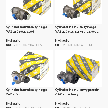
Cylinder hamulca tylnego
Cylinder hamulca tylnego
VAZ 2101-03, 2106
VAZ 2105-15, 1117-19, 2170-72
Hydraulic
Hydraulic
SKU:
21010-3502040-OEM
SKU:
21050-3502040-OEM
Cylinder hamulca tylnego
Cylinder hamulcowy przedni
ZAZ 1102
GAZ 2410 lewy
Hydraulic
Hydraulic
SKU:
1102-3502040-OEM
SKU:
2410-3501041-OEM