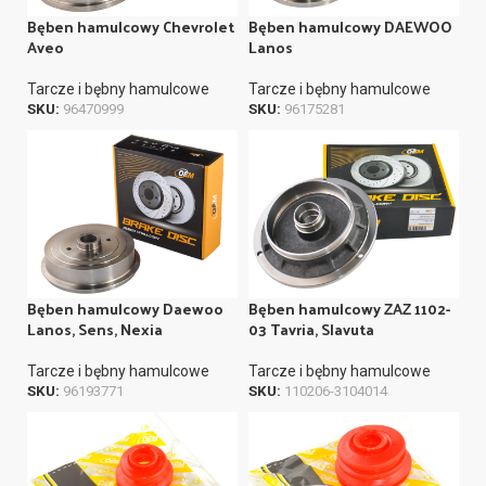
Bęben hamulcowy Chevrolet
Bęben hamulcowy DAEWOO
Aveo
Lanos
Tarcze i bębny hamulcowe
Tarcze i bębny hamulcowe
SKU:
96470999
SKU:
96175281
Bęben hamulcowy Daewoo
Bęben hamulcowy ZAZ 1102-
Lanos, Sens, Nexia
03 Tavria, Slavuta
Tarcze i bębny hamulcowe
Tarcze i bębny hamulcowe
SKU:
96193771
SKU:
110206-3104014