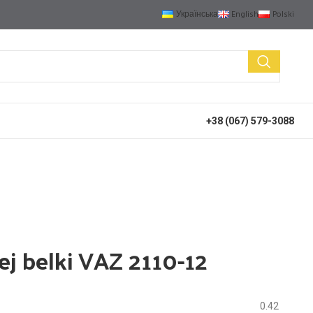
Українська
English
Polski
+38 (067) 579-3088
ej belki VAZ 2110-12
0.42