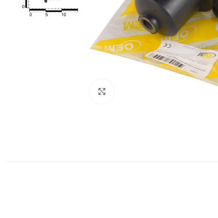
Click to enlarge