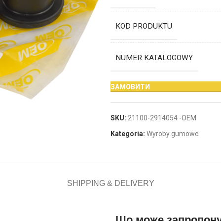
KOD PRODUKTU
NUMER KATALOGOWY
ЗАМОВИТИ
SKU:
21100-2914054 -OEM
Kategoria:
Wyroby gumowe
SHIPPING & DELIVERY
Що може запропон