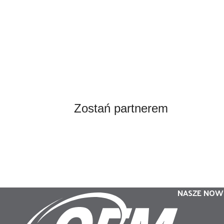
Zostań partnerem
NASZE NOW