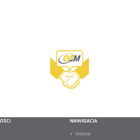
OŚCI
NAWIGACJA
Główna