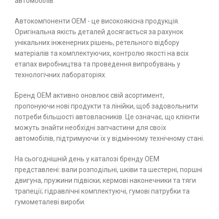
автомобілів.
Автокомпоненти ОЕМ - це високоякісна продукція.
Оригінальна якість деталей досягається за рахунок
унікальних інженерних рішень, ретельного відбору
матеріалів та комплектуючих, контролю якості на всіх
етапах виробництва та проведення випробувань у
технологічних лабораторіях.
Бренд ОЕМ активно оновлює свій асортимент,
пропонуючи нові продукти та лінійки, щоб задовольнити
потреби більшості автовласників. Це означає, що клієнти
можуть знайти необхідні запчастини для своїх
автомобілів, підтримуючи їх у відмінному технічному стані.
На сьогоднішній день у каталозі бренду ОЕМ
представлені: вали розподільні, шківи та шестерні, поршні
двигуна, пружини підвіски; кермові наконечники та тяги
трапеції; гідравлічні комплектуючі, гумові патрубки та
гумометалеві вироби.