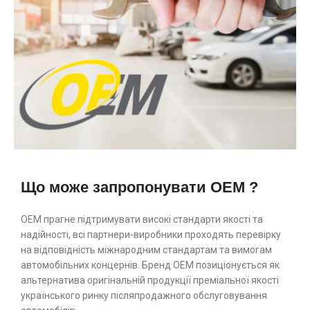
Що може запропонувати OEM ?
ОЕМ прагне підтримувати високі стандарти якості та
надійності, всі партнери-виробники проходять перевірку
на відповідність міжнародним стандартам та вимогам
автомобільних концернів. Бренд ОЕМ позиціонується як
альтернатива оригінальній продукції преміальної якості
українського ринку післяпродажного обслуговування