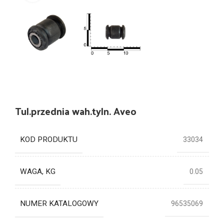
Tul.przednia wah.tyln. Aveo
KOD PRODUKTU
33034
WAGA, KG
0.05
NUMER KATALOGOWY
96535069