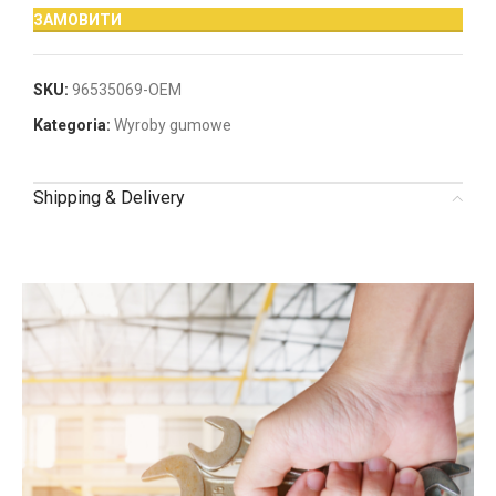
ЗАМОВИТИ
SKU:
96535069-OEM
Kategoria:
Wyroby gumowe
Shipping & Delivery