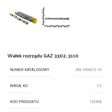
Wałek rozrządu GAZ 3302, 3110
NUMER KATALOGOWY
406.1006015-10
WAGA, KG
3.2
KOD PRODUKTU
125368