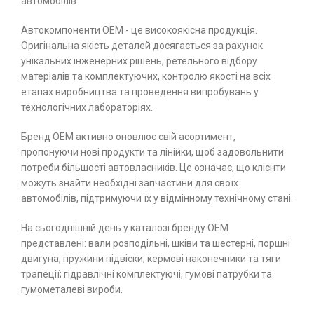
автомобілів.
Автокомпоненти ОЕМ - це високоякісна продукція.
Оригінальна якість деталей досягається за рахунок
унікальних інженерних рішень, ретельного відбору
матеріалів та комплектуючих, контролю якості на всіх
етапах виробництва та проведення випробувань у
технологічних лабораторіях.
Бренд ОЕМ активно оновлює свій асортимент,
пропонуючи нові продукти та лінійки, щоб задовольнити
потреби більшості автовласників. Це означає, що клієнти
можуть знайти необхідні запчастини для своїх
автомобілів, підтримуючи їх у відмінному технічному стані.
На сьогоднішній день у каталозі бренду ОЕМ
представлені: вали розподільні, шківи та шестерні, поршні
двигуна, пружини підвіски; кермові наконечники та тяги
трапеції; гідравлічні комплектуючі, гумові патрубки та
гумометалеві вироби.