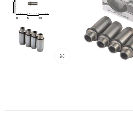
Click to enlarge