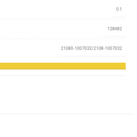
0.1
128482
21080-1007032/2108-1007032