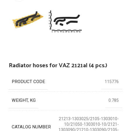
Radiator hoses for VAZ 2121al (4 pcs.)
PRODUCT CODE
115776
WEIGHT, KG
0.785
21213-1303025/2105-1303010-
10/21050-1303010-10/2121-
CATALOG NUMBER
1303090/21210-1303090/2105-