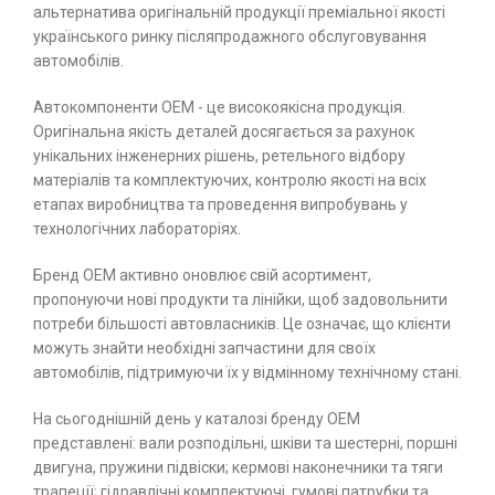
альтернатива оригінальній продукції преміальної якості
українського ринку післяпродажного обслуговування
автомобілів.
Автокомпоненти ОЕМ - це високоякісна продукція.
Оригінальна якість деталей досягається за рахунок
унікальних інженерних рішень, ретельного відбору
матеріалів та комплектуючих, контролю якості на всіх
етапах виробництва та проведення випробувань у
технологічних лабораторіях.
Бренд ОЕМ активно оновлює свій асортимент,
пропонуючи нові продукти та лінійки, щоб задовольнити
потреби більшості автовласників. Це означає, що клієнти
можуть знайти необхідні запчастини для своїх
автомобілів, підтримуючи їх у відмінному технічному стані.
На сьогоднішній день у каталозі бренду ОЕМ
представлені: вали розподільні, шківи та шестерні, поршні
двигуна, пружини підвіски; кермові наконечники та тяги
трапеції; гідравлічні комплектуючі, гумові патрубки та