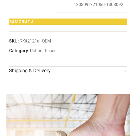
1303092/21050-1303092
ЗАМОВИТИ
SKU:
RKit2121al-OEM
Category:
Rubber hoses
Shipping & Delivery