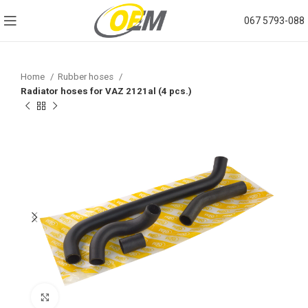
067 5793-088
Home
Rubber hoses
Radiator hoses for VAZ 2121al (4 pcs.)
Click to enlarge