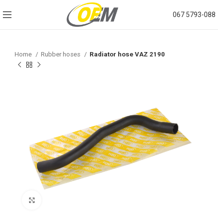
067 5793-088
Home
Rubber hoses
Radiator hose VAZ 2190
Click to enlarge