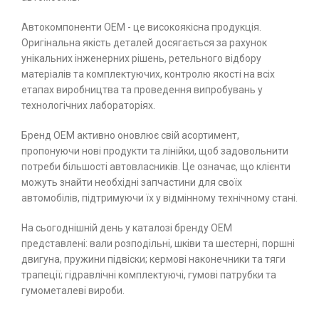
Автокомпоненти ОЕМ - це високоякісна продукція.
Оригінальна якість деталей досягається за рахунок
унікальних інженерних рішень, ретельного відбору
матеріалів та комплектуючих, контролю якості на всіх
етапах виробництва та проведення випробувань у
технологічних лабораторіях.
Бренд ОЕМ активно оновлює свій асортимент,
пропонуючи нові продукти та лінійки, щоб задовольнити
потреби більшості автовласників. Це означає, що клієнти
можуть знайти необхідні запчастини для своїх
автомобілів, підтримуючи їх у відмінному технічному стані.
На сьогоднішній день у каталозі бренду ОЕМ
представлені: вали розподільні, шківи та шестерні, поршні
двигуна, пружини підвіски; кермові наконечники та тяги
трапеції; гідравлічні комплектуючі, гумові патрубки та
гумометалеві вироби.