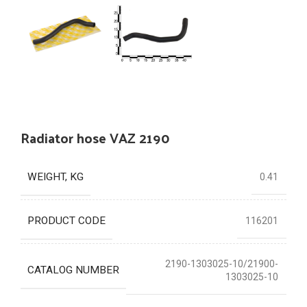
Radiator hose VAZ 2190
WEIGHT, KG
0.41
PRODUCT CODE
116201
2190-1303025-10/21900-
CATALOG NUMBER
1303025-10