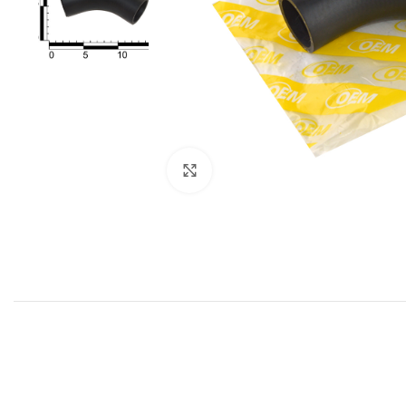
Click to enlarge