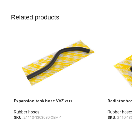
Related products
Expansion tank hose VAZ 2111
Radiator ho
Rubber hoses
Rubber hose
SKU:
21110-1303080-OEM-1
SKU:
2410-13