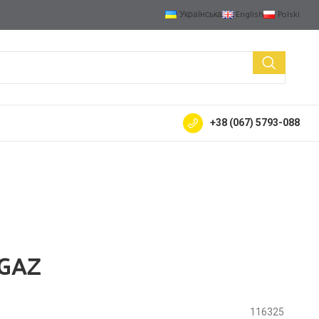
Українська
English
Polski
+38 (067) 5793-088
 GAZ
116325