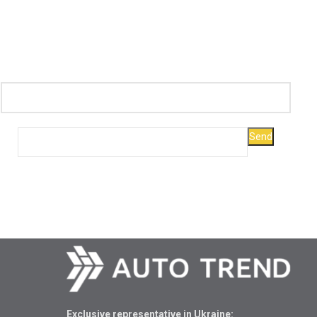
Exclusive representative in Ukraine: