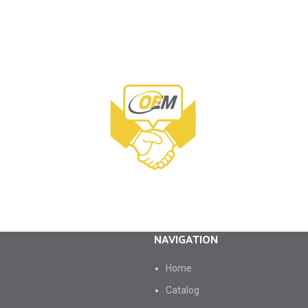
NAVIGATION
Ноme
Catalog