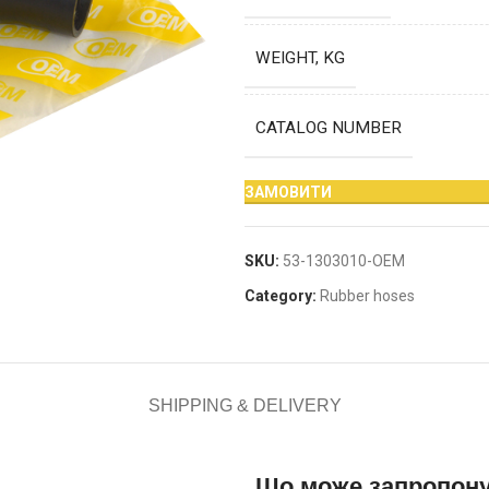
WEIGHT, KG
CATALOG NUMBER
ЗАМОВИТИ
SKU:
53-1303010-OEM
Category:
Rubber hoses
SHIPPING & DELIVERY
Що може запропон