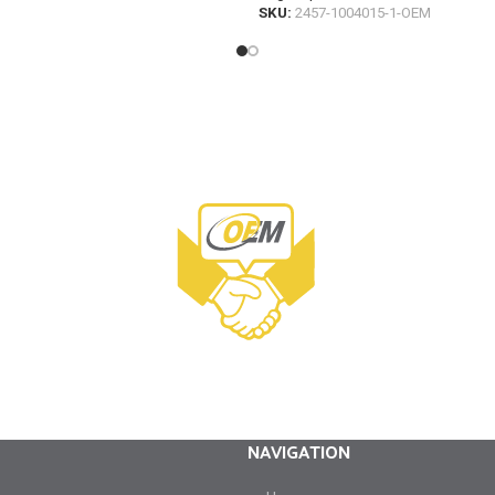
SKU:
2457-1004015-1-OEM
NAVIGATION