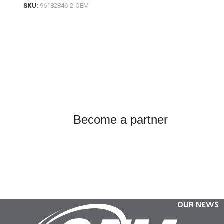
SKU:
96182846-2-OEM
Become a partner
OUR NEWS