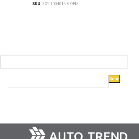
SKU:
301-1004015-3-OEM
SKU