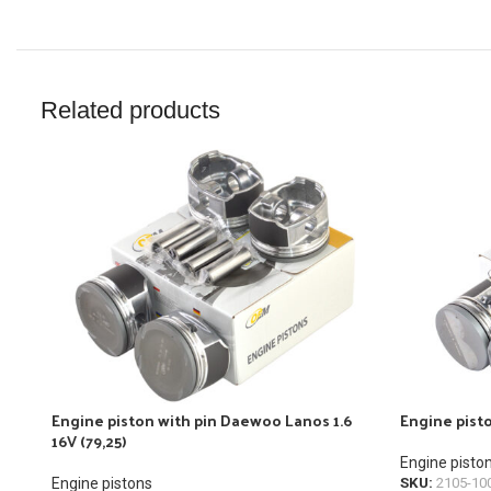
Related products
Engine piston with pin Daewoo Lanos 1.6
Engine pisto
16V (79,25)
Engine pisto
Engine pistons
SKU:
2105-10