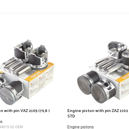
n with pin VAZ 2105 (79,8 )
Engine piston with pin ZAZ 1102 1
STD
ns
04015-32-OEM
Engine pistons