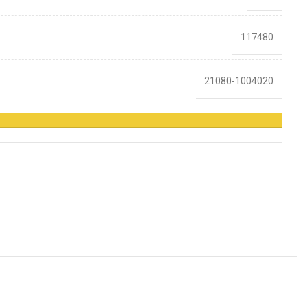
117480
21080-1004020