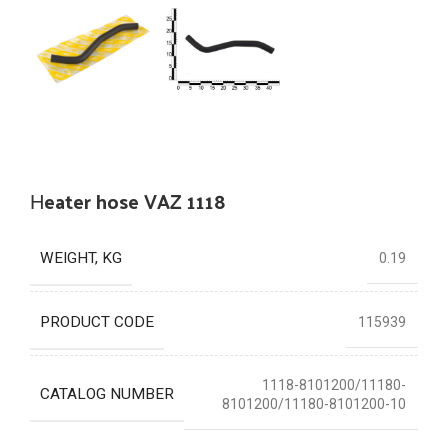
Нeater hose VAZ 1118
WEIGHT, KG
0.19
PRODUCT CODE
115939
1118-8101200/11180-
CATALOG NUMBER
8101200/11180-8101200-10