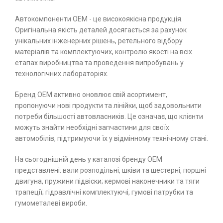
Автокомпоненти ОЕМ - це високоякісна продукція.
Оригінальна якість деталей досягається за рахунок
унікальних інженерних рішень, ретельного відбору
матеріалів та комплектуючих, контролю якості на всіх
етапах виробництва та проведення випробувань у
технологічних лабораторіях.
Бренд ОЕМ активно оновлює свій асортимент,
пропонуючи нові продукти та лінійки, щоб задовольнити
потреби більшості автовласників. Це означає, що клієнти
можуть знайти необхідні запчастини для своїх
автомобілів, підтримуючи їх у відмінному технічному стані.
На сьогоднішній день у каталозі бренду ОЕМ
представлені: вали розподільні, шківи та шестерні, поршні
двигуна, пружини підвіски; кермові наконечники та тяги
трапеції; гідравлічні комплектуючі, гумові патрубки та
гумометалеві вироби.