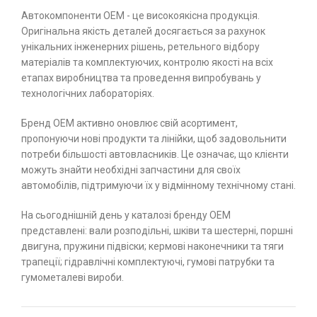
Автокомпоненти ОЕМ - це високоякісна продукція.
Оригінальна якість деталей досягається за рахунок
унікальних інженерних рішень, ретельного відбору
матеріалів та комплектуючих, контролю якості на всіх
етапах виробництва та проведення випробувань у
технологічних лабораторіях.
Бренд ОЕМ активно оновлює свій асортимент,
пропонуючи нові продукти та лінійки, щоб задовольнити
потреби більшості автовласників. Це означає, що клієнти
можуть знайти необхідні запчастини для своїх
автомобілів, підтримуючи їх у відмінному технічному стані.
На сьогоднішній день у каталозі бренду ОЕМ
представлені: вали розподільні, шківи та шестерні, поршні
двигуна, пружини підвіски; кермові наконечники та тяги
трапеції; гідравлічні комплектуючі, гумові патрубки та
гумометалеві вироби.