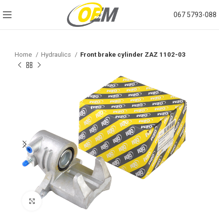
067 5793-088
Home
Hydraulics
Front brake cylinder ZAZ 1102-03
Click to enlarge