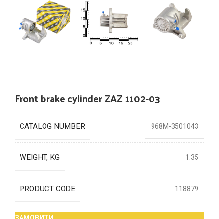
Front brake cylinder ZAZ 1102-03
CATALOG NUMBER
968М-3501043
WEIGHT, KG
1.35
PRODUCT CODE
118879
ЗАМОВИТИ