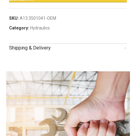
SKU:
А13.3501041-OEM
Category:
Hydraulics
Shipping & Delivery