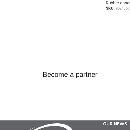
Rubber good
SKU:
962435
Become a partner
OUR NEWS