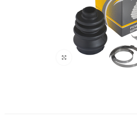
Click to enlarge