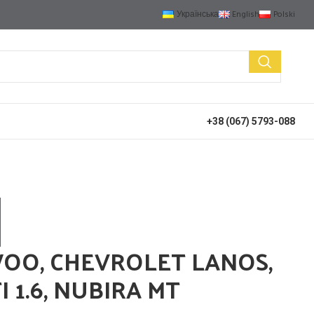
Українська
English
Polski
+38 (067) 5793-088
WOO, CHEVROLET LANOS,
 1.6, NUBIRA MT