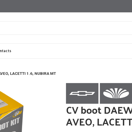
ntacts
VEO, LACETTI 1.6, NUBIRA MT
CV boot DAE
AVEO, LACETTI