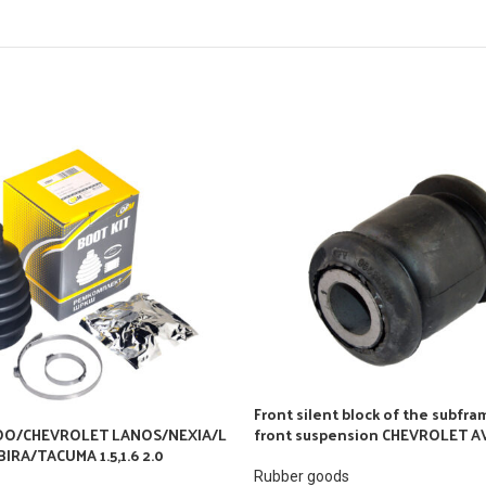
Front silent block of the subfra
O/CHEVROLET LANOS/NEXIA/L
front suspension CHEVROLET 
RA/TACUMA 1.5,1.6 2.0
Rubber goods