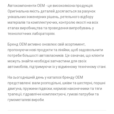
Автокомпоненти ОЕМ - це високоякісна продукція.
Оригінальна якість деталей досягається за рахунок
унікальних інженерних рішень, ретельного відбору
матеріалів та комплектуючих, контролю якості на всіх
етапах виробництва та проведення випробувань у
технологічних лабораторіях.
Бренд ОЕМ активно оновлює свій асортимент,
пропонуючи нові продукти та лінійки, щоб задовольнити
потреби більшості автовласників. Це означає, що клієнти
можуть знайти необхідні запчастини для своїх
автомобілів, підтримуючи їх у відмінному технічному стані.
На сьогоднішній день у каталозі бренду ОЕМ
представлені: вали розподільні, шківи та шестерні, поршні
двигуна, пружини підвіски; кермові наконечники та тяги
трапеції; гідравлічні комплектуючі, гумові патрубки та
гумометалеві вироби.