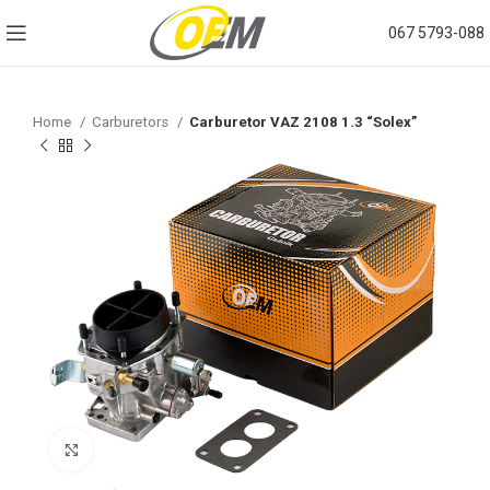
067 5793-088
Home
Carburetors
Carburetor VAZ 2108 1.3 “Solex”
Click to enlarge