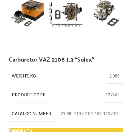
Carburetor VAZ 2108 1.3 “Solex”
WEIGHT, KG
2.085
PRODUCT CODE
127463
CATALOG NUMBER
21080-1107010/2108-1107010
ЗАМОВИТИ