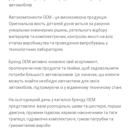
автомобілів.
Автокомпоненти ОЕМ - це високоякісна продукція.
Оригінальна якість деталей досягається за рахунок
унікальних інженерних рішень, ретельного відбору
матеріалів та комплектуючих, контролю якості на всіх
етапах виробництва та проведення випробувань у
технологічних лабораторіях.
Бренд ОЕМ активно оновлює свій асортимент,
пропонуючи нові продукти та лінійки, щоб задовольнити
потреби більшості автовласників. Це означає, що клієнти
можуть знайти необхідні запчастини для своїх
автомобілів, підтримуючи їх у відмінному технічному стані.
На сьогоднішній день у каталозі бренду ОЕМ
представлені: вали розподільні, шківи та шестерні, поршні
двигуна, пружини підвіски; кермові наконечники та тяги
трапеції; гідравлічні комплектуючі, гумові патрубки та
гумометалеві вироби.