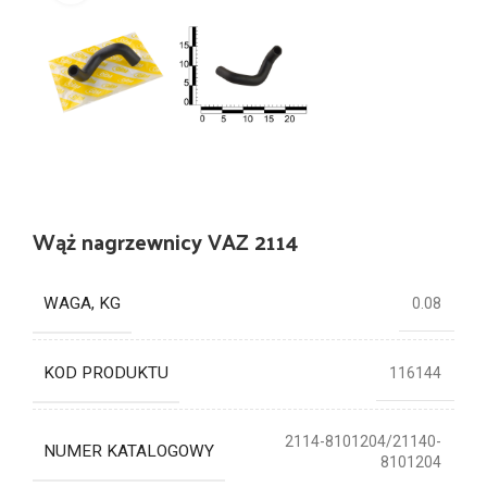
Wąż nagrzewnicy VAZ 2114
WAGA, KG
0.08
KOD PRODUKTU
116144
2114-8101204/21140-
NUMER KATALOGOWY
8101204