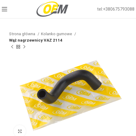
tel:+380675793088
Strona główna
Kolanko gumowe
Wąż nagrzewnicy VAZ 2114
Click to enlarge