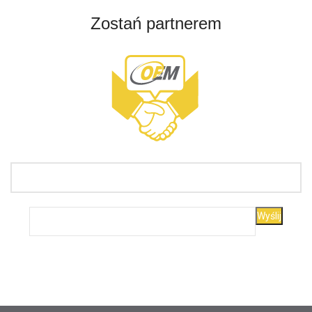
Zostań partnerem