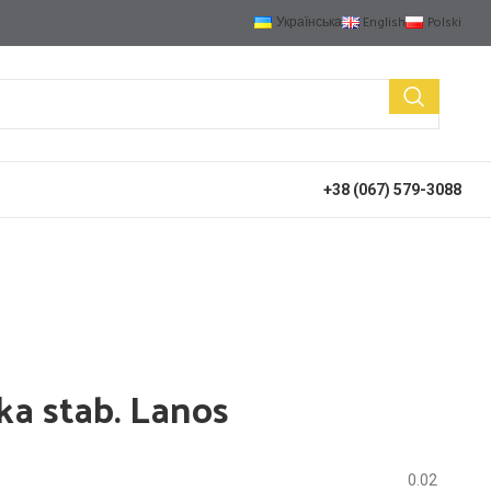
Українська
English
Polski
+38 (067) 579-3088
ka stab. Lanos
0.02