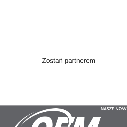
Zostań partnerem
NASZE NOW