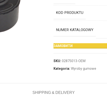
KOD PRODUKTU
NUMER KATALOGOWY
ЗАМОВИТИ
SKU:
02875013-OEM
Kategoria:
Wyroby gumowe
SHIPPING & DELIVERY