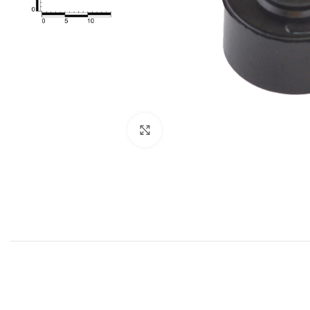
Click to enlarge