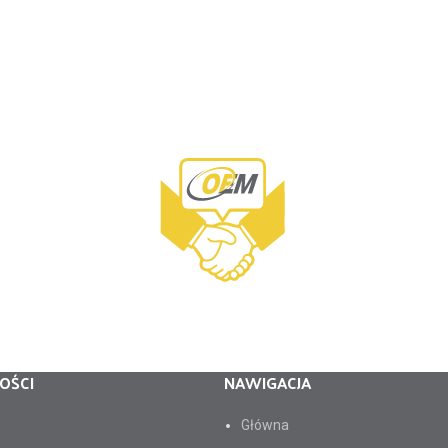
OŚCI
NAWIGACJA
Główna