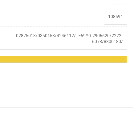
108694
02875013/0350153/4246112/TF69Y0-2906620/2222-
6078/8800180/