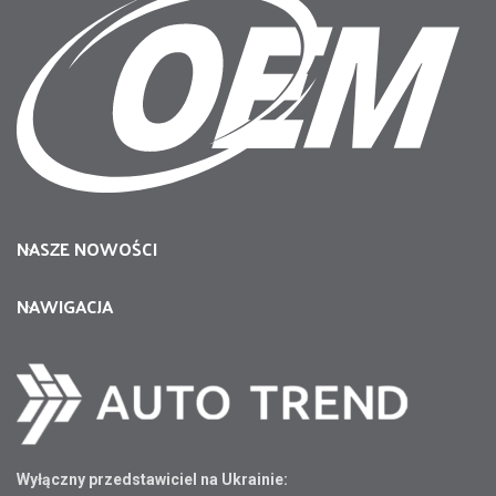
NASZE NOWOŚCI
NAWIGACJA
Wyłączny przedstawiciel na Ukrainie: