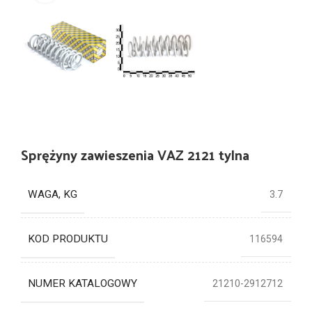
Sprężyny zawieszenia VAZ 2121 tylna
WAGA, KG
3.7
KOD PRODUKTU
116594
NUMER KATALOGOWY
21210-2912712