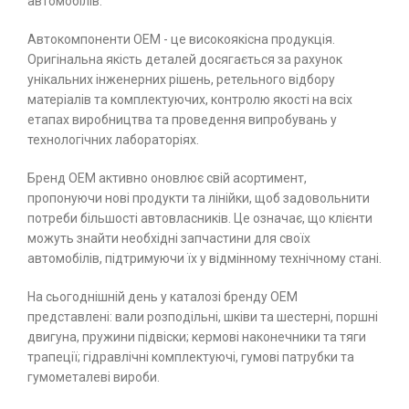
автомобілів.
Автокомпоненти ОЕМ - це високоякісна продукція.
Оригінальна якість деталей досягається за рахунок
унікальних інженерних рішень, ретельного відбору
матеріалів та комплектуючих, контролю якості на всіх
етапах виробництва та проведення випробувань у
технологічних лабораторіях.
Бренд ОЕМ активно оновлює свій асортимент,
пропонуючи нові продукти та лінійки, щоб задовольнити
потреби більшості автовласників. Це означає, що клієнти
можуть знайти необхідні запчастини для своїх
автомобілів, підтримуючи їх у відмінному технічному стані.
На сьогоднішній день у каталозі бренду ОЕМ
представлені: вали розподільні, шківи та шестерні, поршні
двигуна, пружини підвіски; кермові наконечники та тяги
трапеції; гідравлічні комплектуючі, гумові патрубки та
гумометалеві вироби.