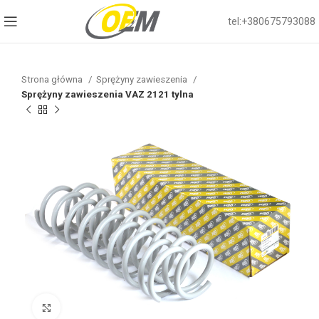
tel:+380675793088
Strona główna
Sprężyny zawieszenia
Sprężyny zawieszenia VAZ 2121 tylna
Click to enlarge