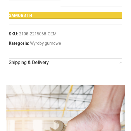
ЗАМОВИТИ
SKU:
2108-2215068-OEM
Kategoria:
Wyroby gumowe
Shipping & Delivery