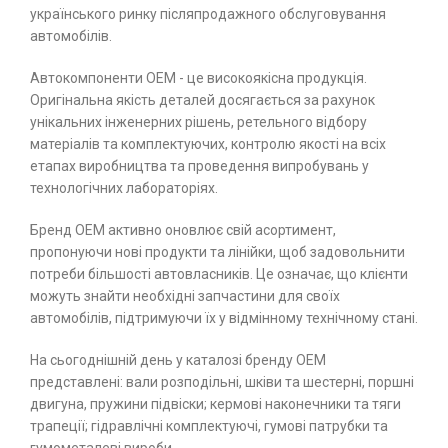
українського ринку післяпродажного обслуговування
автомобілів.
Автокомпоненти ОЕМ - це високоякісна продукція.
Оригінальна якість деталей досягається за рахунок
унікальних інженерних рішень, ретельного відбору
матеріалів та комплектуючих, контролю якості на всіх
етапах виробництва та проведення випробувань у
технологічних лабораторіях.
Бренд ОЕМ активно оновлює свій асортимент,
пропонуючи нові продукти та лінійки, щоб задовольнити
потреби більшості автовласників. Це означає, що клієнти
можуть знайти необхідні запчастини для своїх
автомобілів, підтримуючи їх у відмінному технічному стані.
На сьогоднішній день у каталозі бренду ОЕМ
представлені: вали розподільні, шківи та шестерні, поршні
двигуна, пружини підвіски; кермові наконечники та тяги
трапеції; гідравлічні комплектуючі, гумові патрубки та
гумометалеві вироби.