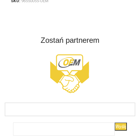
SKU:
96550055-OEM
Zostań partnerem