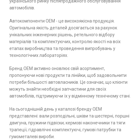
українського ринку післяпродажного обслуговування
автомобілів.
Автокомпоненти ОЕМ - це високоякісна продукція.
Оригінальна якість деталей досягається за рахунок
унікальних інженерних рішень, ретельного відбору
матеріалів та комплектуючих, контролю якості на всіх
етапах виробництва та проведення випробувань у
технологічних лабораторіях.
Бренд ОЕМ активно оновлює свій асортимент,
пропонуючи нові продукти та лінійки, щоб задовольнити
потреби більшості автовласників. Це означає, що клієнти
можуть знайти необхідні запчастини для своїх
автомобілів, підтримуючи їх у відмінному технічному стані.
На сьогоднішній день у каталозі бренду ОЕМ
представлені: вали розподільні, шківи та шестерні, поршні
двигуна, пружини підвіски; кермові наконечники та тяги
трапеції; гідравлічні комплектуючі, гумові патрубки та
гумометалеві вироби.