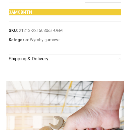
ЗАМОВИТИ
SKU:
21213-2215030os-OEM
Kategoria:
Wyroby gumowe
Shipping & Delivery